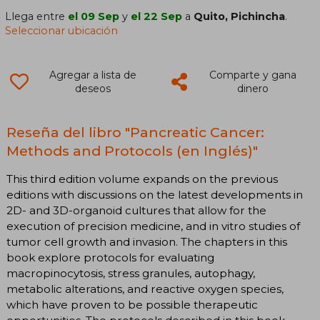
Llega entre
el 09 Sep
y
el 22 Sep
a
Quito, Pichincha
.
Seleccionar ubicación
Agregar a lista de
Comparte y gana
deseos
dinero
Reseña del libro "Pancreatic Cancer:
Methods and Protocols (en Inglés)"
This third edition volume expands on the previous
editions with discussions on the latest developments in
2D- and 3D-organoid cultures that allow for the
execution of precision medicine, and in vitro studies of
tumor cell growth and invasion. The chapters in this
book explore protocols for evaluating
macropinocytosis, stress granules, autophagy,
metabolic alterations, and reactive oxygen species,
which have proven to be possible therapeutic