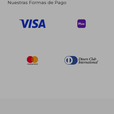
Nuestras Formas de Pago