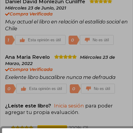
Daniel David Monlezun Cunliffe
Miércoles 23 de Junio, 2021
Compra Verificada
Muy actual el libro en relación al estallido social en
Chile
1
0
Esta opinión es útil
No es útil
Ana Maria Revelo
Miércoles 23 de
Marzo, 2022
Compra Verificada
Exelente libro buscalibre nunca me defrauda
0
0
Esta opinión es útil
No es útil
¿Leíste este libro?
Inicia sesión
para poder
agregar tu propia evaluación
.
100% (2)