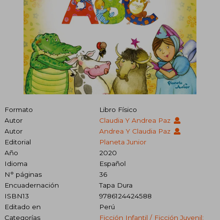
Formato
Libro Físico
Autor
Claudia Y Andrea Paz
Autor
Andrea Y Claudia Paz
Editorial
Planeta Junior
Año
2020
Idioma
Español
N° páginas
36
Encuadernación
Tapa Dura
ISBN13
9786124424588
Editado en
Perú
Categorías
Ficción Infantil / Ficción Juvenil: