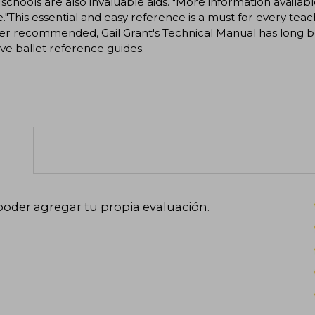
n schools are also invaluable aids. "More information avail
."This essential and easy reference is a must for every teach
er recommended, Gail Grant's Technical Manual has long 
ive ballet reference guides.
poder agregar tu propia evaluación
.