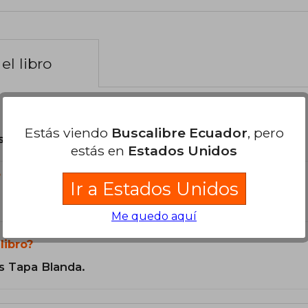
el libro
Estás viendo
Buscalibre Ecuador
, pero
son Originales.
estás en
Estados Unidos
?
Ir a Estados Unidos
Me quedo aquí
libro?
s Tapa Blanda.