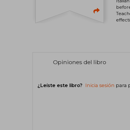
Italia
before
Teach
effect
Opiniones del libro
¿Leíste este libro?
Inicia sesión
para 