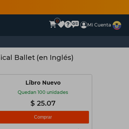
0
Mi Cuenta
cal Ballet (en Inglés)
Libro Nuevo
Quedan 100 unidades
$ 25.07
Comprar