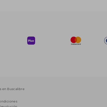
s en Buscalibre
ondiciones
 Devolución