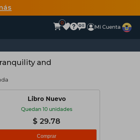
más
0
Mi Cuenta
ranquility and
nda
Libro Nuevo
Quedan 10 unidades
$ 29.78
Comprar