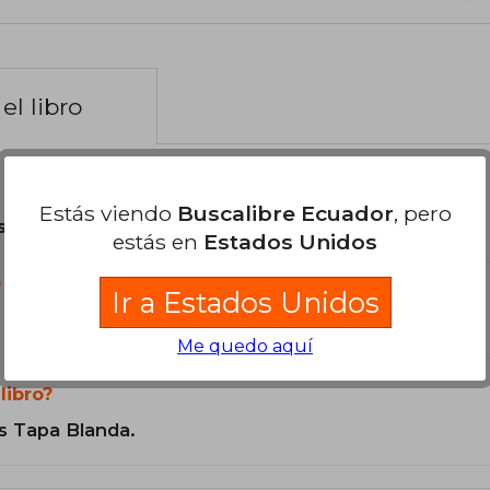
el libro
Estás viendo
Buscalibre Ecuador
, pero
son Originales.
estás en
Estados Unidos
?
Ir a Estados Unidos
Me quedo aquí
libro?
s Tapa Blanda.