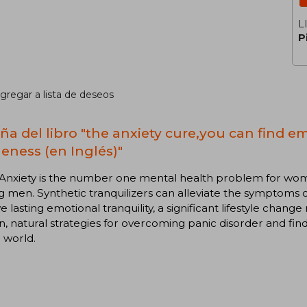
L
P
gregar a lista de deseos
ña del libro "the anxiety cure,you can find em
eness (en Inglés)"
 Anxiety is the number one mental health problem for wo
men. Synthetic tranquilizers can alleviate the symptoms of 
e lasting emotional tranquility, a significant lifestyle cha
, natural strategies for overcoming panic disorder and find
 world.