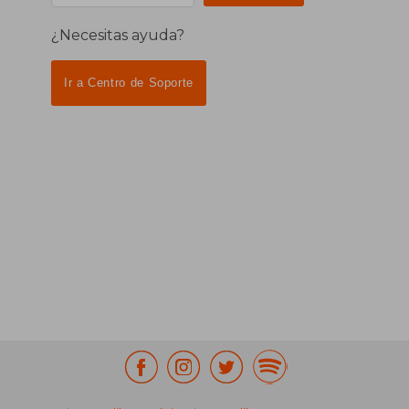
¿Necesitas ayuda?
Ir a Centro de Soporte