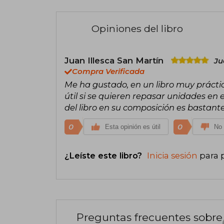
Opiniones del libro
Juan Illesca San Martín
Ju
Compra Verificada
Me ha gustado, en un libro muy práct
útil si se quieren repasar unidades en
del libro en su composición es bastante
0
0
Esta opinión es útil
No 
¿Leíste este libro?
Inicia sesión
para 
Preguntas frecuentes sobre 