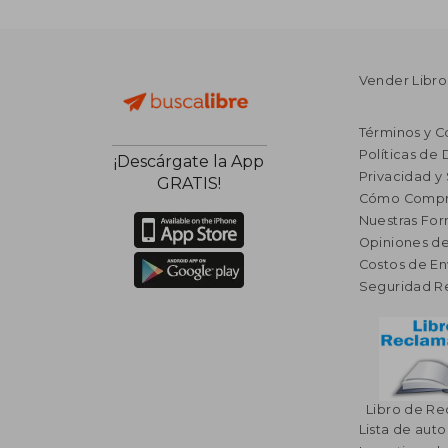
Vender Libro
Términos y C
Políticas de
¡Descárgate la App
Privacidad y
GRATIS!
Cómo Compr
Nuestras Fo
Opiniones de
Costos de En
Seguridad R
Libro de R
Lista de auto