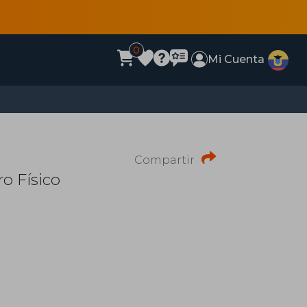
0
Mi Cuenta
Compartir
ro Físico