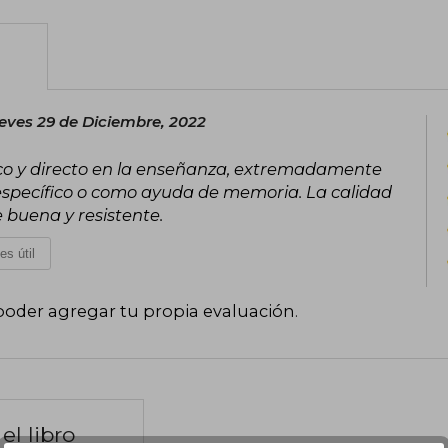
eves 29 de Diciembre, 2022
ico y directo en la enseñanza, extremadamente
 específico o como ayuda de memoria. La calidad
 buena y resistente.
es útil
poder agregar tu propia evaluación
.
el libro