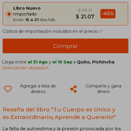
Libro Nuevo
$ 38.31
-45%
Importado
$ 21.07
Envío:
15 a 21
días háb.
Costos de importación incluídos en el precio ✅
Comprar
Llega entre
el 31 Ago
y
el 10 Sep
a
Quito, Pichincha
.
Seleccionar ubicación
Agregar a lista de
Comparte y gana
deseos
dinero
Reseña del libro "Tu Cuerpo es Unico y
es Extraordinario¡ Aprende a Quererlo!"
La falta de autoestima y la presión provocada por los