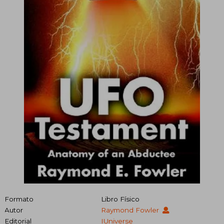
Formato
Libro Físico
Autor
Raymond Fowler
Editorial
IUniverse