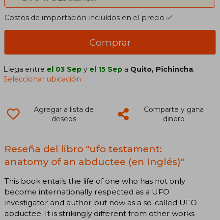
Costos de importación incluídos en el precio ✅
Comprar
Llega entre
el 03 Sep
y
el 15 Sep
a
Quito, Pichincha
.
Seleccionar ubicación
Agregar a lista de
Comparte y gana
deseos
dinero
Reseña del libro "ufo testament:
anatomy of an abductee (en Inglés)"
This book entails the life of one who has not only
become internationally respected as a UFO
investigator and author but now as a so-called UFO
abductee. It is strikingly different from other works