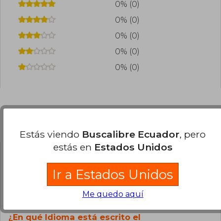
0% (0)
0% (0)
0% (0)
0% (0)
0% (0)
Preguntas frecuentes sobre el libro
Estás viendo
Buscalibre Ecuador
, pero
estás en
Estados Unidos
¿El libro es original?
Ir a Estados Unidos
Todos los libros de nuestro
catálogo son Originales.
Me quedo aquí
¿En qué Idioma está escrito el