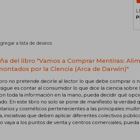
L
P
gregar a lista de deseos
ña del libro "Vamos a Comprar Mentiras: Ali
ontados por la Ciencia (Arca de Darwin)"
ibro no pretende decirle al lector lo que debe comprar o n
sigue es contar al consumidor lo que dice la ciencia sobre
on toda la información en la mano, pueda decidir qué opci
do. En este libro no solo se pone de manifiesto la verda
tarios y cosméticos pertenecientes a las principales multi
, iniciativas que deben aplicar diferentes colectivos públic
 vaya a los puntos de venta y centros comerciales, pueda