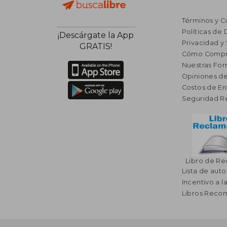
Términos y C
Políticas de
¡Descárgate la App
Privacidad y
GRATIS!
Cómo Compr
Nuestras Fo
Opiniones de
Costos de En
Seguridad R
Libro de R
Lista de auto
Incentivo a l
Libros Rec