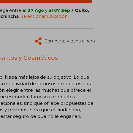
lega entre
el 27 Ago
y
el 07 Sep
a
Quito,
ichincha
.
Seleccionar ubicación
Comparte y gana dinero
mentos y Cosméticos
o. Nada más lejos de su objetivo. Lo que
 la efectividad de famosos productos para
ón elegir entre las muchas que ofrece el
d que esconden famosos productos
nacionales, sino que ofrece propuestas de
os y privados, para que el ciudadano,
 estar seguro de que no le engañan.