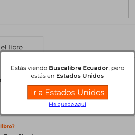
el libro
Estás viendo
Buscalibre Ecuador
, pero
estás en
Estados Unidos
son Originales.
Ir a Estados Unidos
?
Me quedo aquí
libro?