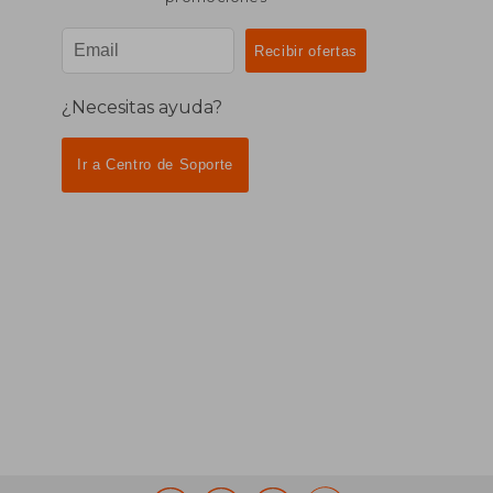
¿Necesitas ayuda?
Ir a Centro de Soporte