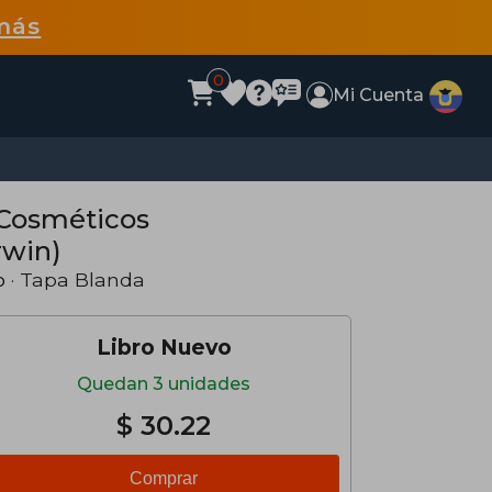
más
0
Mi Cuenta
 Cosméticos
rwin)
o
· Tapa Blanda
Libro Nuevo
Quedan 3 unidades
$ 30.22
Comprar