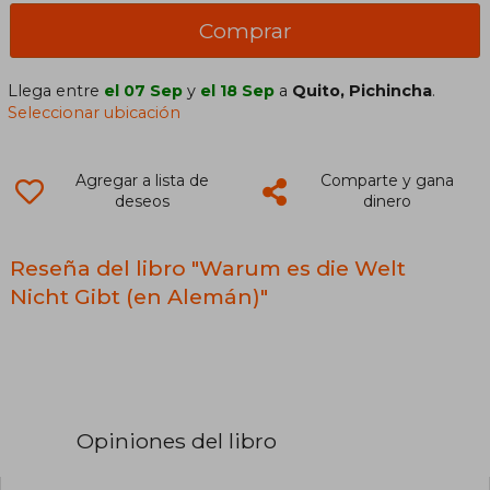
Comprar
Llega entre
el 07 Sep
y
el 18 Sep
a
Quito, Pichincha
.
Seleccionar ubicación
Agregar a lista de
Comparte y gana
deseos
dinero
Reseña del libro "Warum es die Welt
Nicht Gibt (en Alemán)"
Opiniones del libro