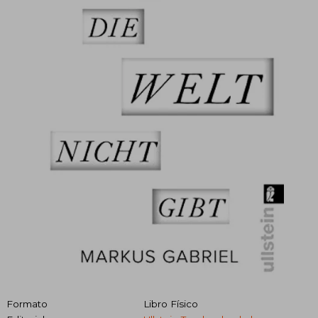
Formato
Libro Físico