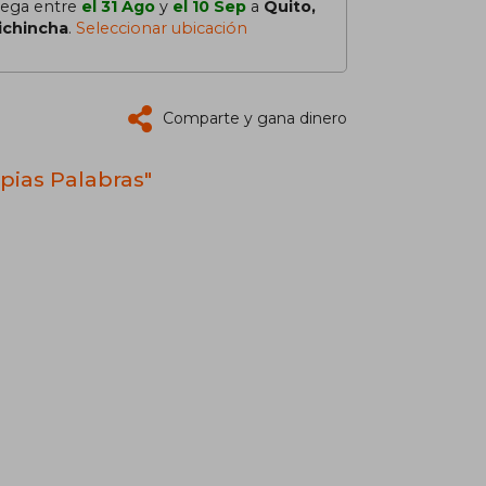
lega entre
el 31 Ago
y
el 10 Sep
a
Quito,
ichincha
.
Seleccionar ubicación
Comparte y gana dinero
pias Palabras"