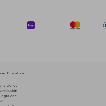
s en Buscalibre
ondiciones
 Devolución
 Seguridad
ar