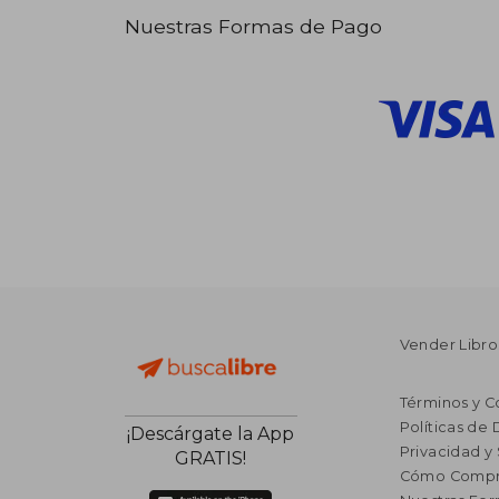
Nuestras Formas de Pago
Vender Libro
Términos y C
Políticas de
¡Descárgate la App
Privacidad y
GRATIS!
Cómo Compr