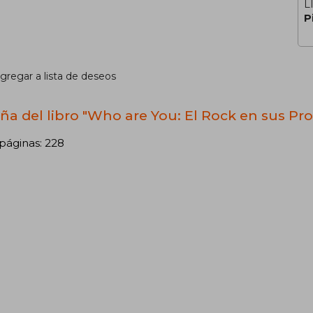
L
P
gregar a lista de deseos
ña del libro "Who are You: El Rock en sus Pro
páginas: 228