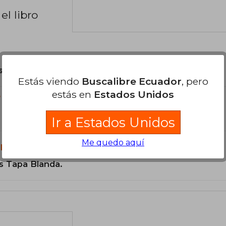
el libro
son Originales.
Estás viendo
Buscalibre Ecuador
, pero
estás en
Estados Unidos
?
Ir a Estados Unidos
Me quedo aquí
libro?
s Tapa Blanda.