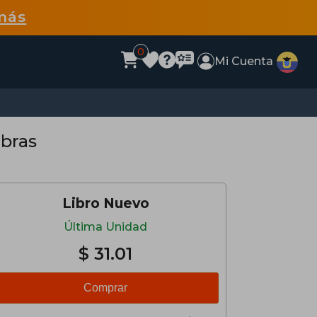
más
0
Mi Cuenta
abras
Libro Nuevo
Última Unidad
$ 31.01
Comprar