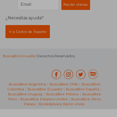
¿Necesitas ayuda?
Ir a Centro de Soporte
Buscalibre Ecuador
Derechos Reservados.
Buscalibre Argentina
|
Buscalibre Chile
|
Buscalibre
Colombia
|
Buscalibre Ecuador
|
Buscalibre España
|
Buscalibre Uruguay
|
Buscalibre México
|
Buscalibre
Perú
|
Buscalibre Estados Unidos
|
Buscalibre Otros
Países
|
Bookdelivery Reino Unido