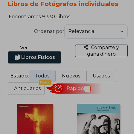
Libros de Fotógrafos individuales
Encontramos 9.330 Libros
Ordenar por
Comparte y
Ver:
gana dinero
Libros Físicos
Estado:
Todos
Nuevos
Usados
Nuevo
Anticuarios
Rápido