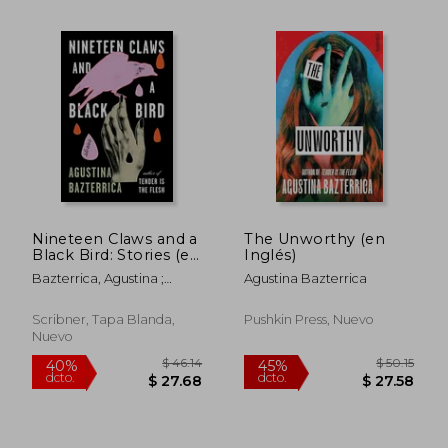
$ 46.14
$ 33.
40%
45%
dcto.
dcto.
$ 27.68
$ 18.
Nineteen Claws and a
The Unworthy (en
Black Bird: Stories (en
Inglés)
Inglés)
Bazterrica, Agustina ;
Agustina Bazterrica
Moses, Sarah
Scribner, Tapa Blanda,
Pushkin Press, Nuevo
Nuevo