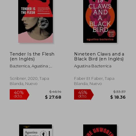
Tender Is the Flesh
Nineteen Claws and a
(en Inglés)
Black Bird (en Inglés)
Bazterrica, Agustina ;
Agustina Bazterrica
Moses, Sarah
Scribner, 2020, Tapa
Faber Et Faber, Tapa
Blanda, Nuevo
Blanda, Nuevo