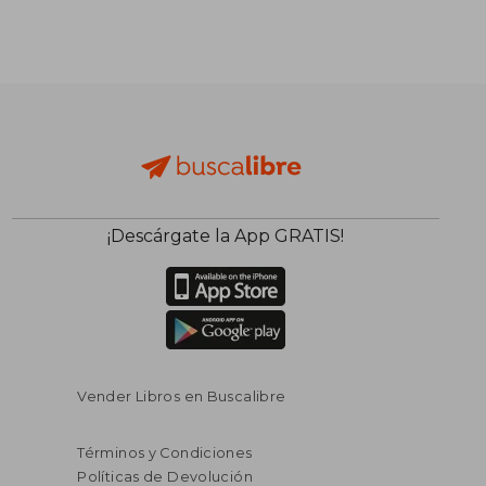
¡Descárgate la App GRATIS!
$ 37.85
45%
dcto.
$ 20.82
Vender Libros en Buscalibre
Términos y Condiciones
Políticas de Devolución