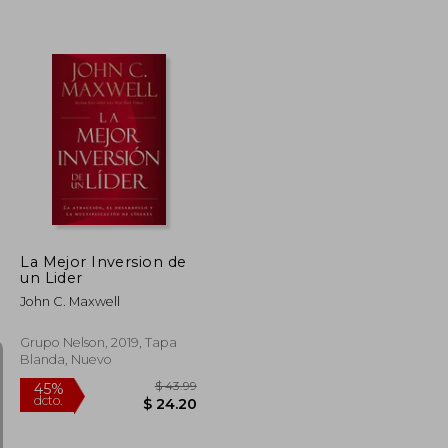
$ 72.70
$ 39.98
$ 19.95
La Mejor Inversion de
un Lider
John C. Maxwell
Grupo Nelson, 2019, Tapa
Blanda, Nuevo