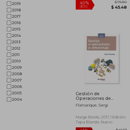
2019
2018
2017
2016
2015
2014
2013
2012
2011
2010
2009
2008
2007
2006
$
40%
2005
Gestión de
dcto.
$ 
Operaciones de
2004
Almacenaje
Flamarique, Sergi
Marge Books, 2017, 1 Edición,
Tapa Blanda, Nuevo