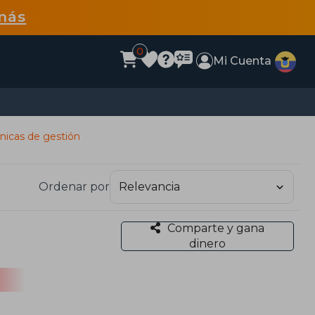
más
0
Mi Cuenta
nicas de gestión
Ordenar por
Comparte y gana
dinero