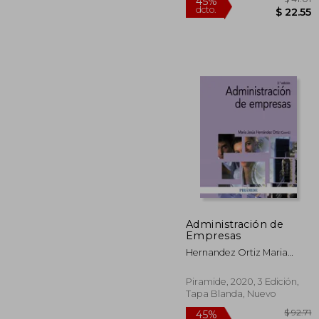
Administración de
Empresas
45%
Hernandez Ortiz Maria
dcto.
$ 
Jesus
Piramide, 2020, 3 Edición,
Tapa Blanda, Nuevo