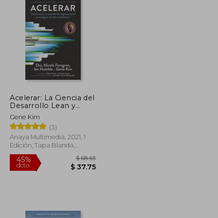
Acelerar: La Ciencia del
Desarrollo Lean y
Devops
Gene Kim
(3)
Anaya Multimedia, 2021, 1
Edición, Tapa Blanda,
Nuevo