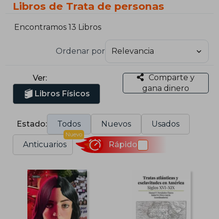
Libros de Trata de personas
Encontramos 13 Libros
Ordenar por
Comparte y
Ver:
gana dinero
Libros Físicos
Estado:
Todos
Nuevos
Usados
Nuevo
Anticuarios
Rápido