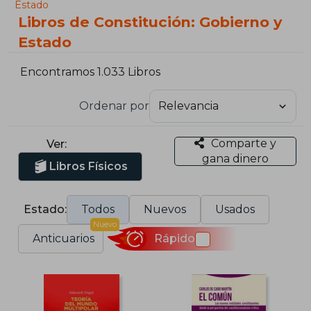
Estado
Libros de Constitución: Gobierno y
Estado
Encontramos 1.033 Libros
Ordenar por
Comparte y
Ver:
gana dinero
Libros Físicos
Estado:
Todos
Nuevos
Usados
Nuevo
Anticuarios
Rápido