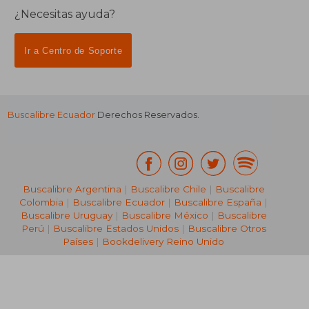
¿Necesitas ayuda?
Ir a Centro de Soporte
Buscalibre Ecuador
Derechos Reservados.
Buscalibre Argentina
|
Buscalibre Chile
|
Buscalibre
Colombia
|
Buscalibre Ecuador
|
Buscalibre España
|
Buscalibre Uruguay
|
Buscalibre México
|
Buscalibre
Perú
|
Buscalibre Estados Unidos
|
Buscalibre Otros
Países
|
Bookdelivery Reino Unido