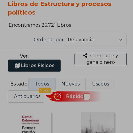
Libros de Estructura y procesos
políticos
Encontramos 25.721 Libros
Ordenar por
Comparte y
Ver:
gana dinero
Libros Físicos
Estado:
Todos
Nuevos
Usados
Nuevo
Anticuarios
Rápido