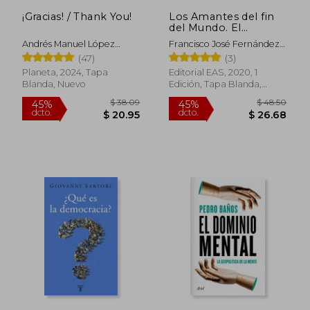
$ 20.60
$ 26.
¡Gracias! / Thank You!
Los Amantes del fin
del Mundo. El
movimiento cristiano
Andrés Manuel López
Francisco José Fernández-
sionista - Vol I
Obrador
Cruz Sequera
(47)
(3)
Planeta, 2024, Tapa
Editorial EAS, 2020, 1
Blanda, Nuevo
Edición, Tapa Blanda,
Nuevo