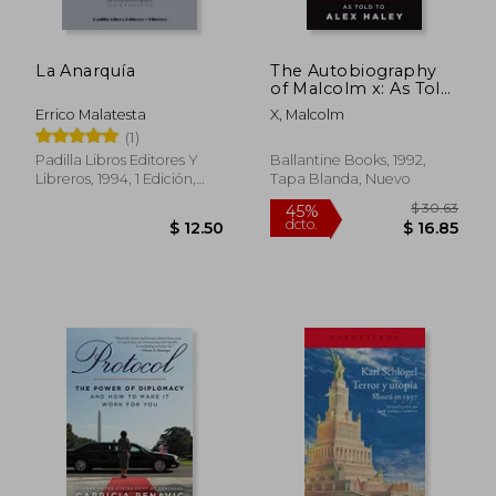
La Anarquía
The Autobiography
of Malcolm x: As Told
to Alex Haley (en
Errico Malatesta
X, Malcolm
Inglés)
(1)
Padilla Libros Editores Y
Ballantine Books, 1992,
Libreros, 1994, 1 Edición,
Tapa Blanda, Nuevo
Tapa Blanda, Nuevo
$ 105.79
$ 54.
40%
40%
dcto.
dcto.
$ 63.47
$ 32.