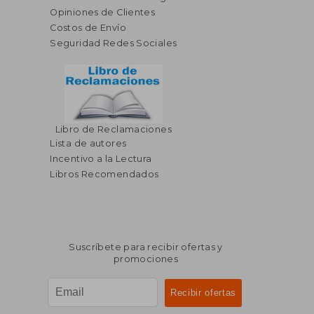
Opiniones de Clientes
Costos de Envío
Seguridad Redes Sociales
Libro de Reclamaciones
$ 58.16
$ 20.
45%
Lista de autores
dcto.
$ 31.99
$ 19.
Incentivo a la Lectura
Libros Recomendados
Suscríbete para recibir ofertas y
promociones