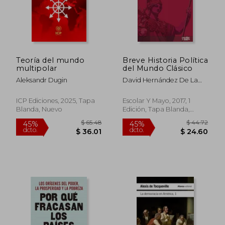
$ 26.75
$ 29.
Teoría del mundo
Breve Historia Política
multipolar
del Mundo Clásico
Aleksandr Dugin
David Hernández De La
Fuente,Pedro Barceló
ICP Ediciones, 2025, Tapa
Escolar Y Mayo, 2017, 1
Blanda, Nuevo
Edición, Tapa Blanda,
Nuevo