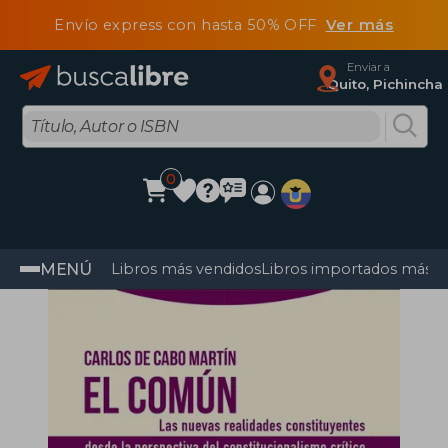
Envío express con hasta 50% OFF
Ver más
Enviar a
Quito, Pichincha
0
MENÚ
Libros más vendidos
Libros importados más v