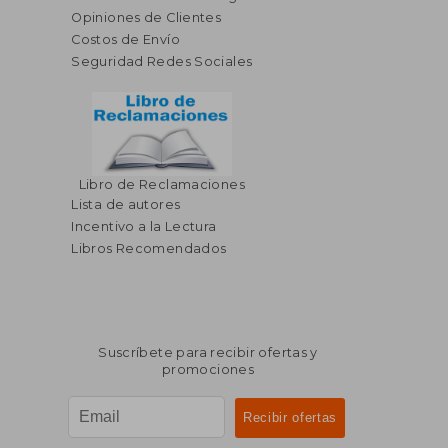
Opiniones de Clientes
Costos de Envío
Seguridad Redes Sociales
Libro de Reclamaciones
$ 93.43
$ 264.
45%
45%
Lista de autores
dcto.
dcto.
$ 51.39
$ 145.
Incentivo a la Lectura
Libros Recomendados
Suscríbete para recibir ofertas y
promociones