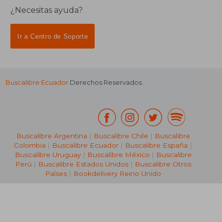
¿Necesitas ayuda?
Ir a Centro de Soporte
Buscalibre Ecuador
Derechos Reservados.
Buscalibre Argentina
|
Buscalibre Chile
|
Buscalibre
Colombia
|
Buscalibre Ecuador
|
Buscalibre España
|
Buscalibre Uruguay
|
Buscalibre México
|
Buscalibre
Perú
|
Buscalibre Estados Unidos
|
Buscalibre Otros
Países
|
Bookdelivery Reino Unido