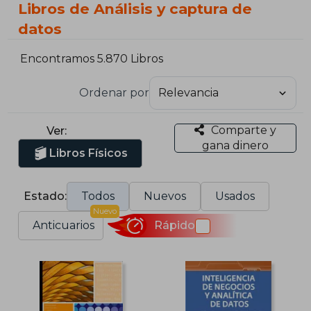
Libros de Análisis y captura de
datos
Encontramos 5.870 Libros
Ordenar por
Comparte y
Ver:
gana dinero
Libros Físicos
Estado:
Todos
Nuevos
Usados
Nuevo
Anticuarios
Rápido