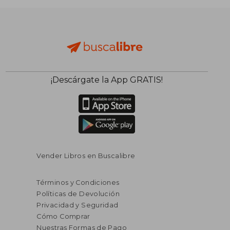
¡Descárgate la App GRATIS!
$ 325.86
$ 295.
40%
40%
dcto.
dcto.
$ 195.52
$ 177.
Vender Libros en Buscalibre
Términos y Condiciones
Políticas de Devolución
Privacidad y Seguridad
Cómo Comprar
Nuestras Formas de Pago