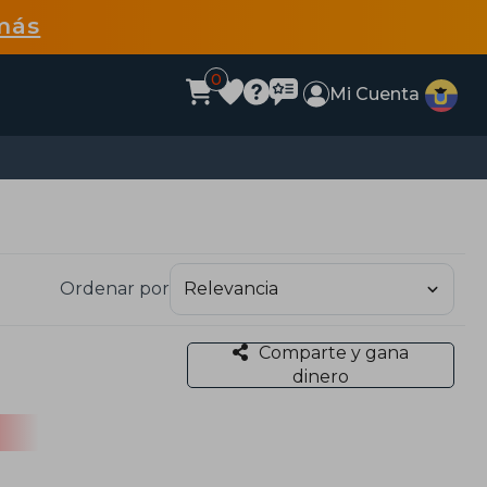
más
0
Mi Cuenta
Ordenar por
Comparte y gana
dinero