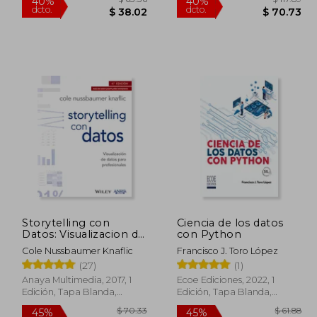
Storytelling con
Ciencia de los datos
Datos: Visualizacion de
con Python
Datos Para
 68.63
$ 63.36
40%
40%
Cole Nussbaumer Knaflic
Francisco J. Toro López
Profesionales
dcto.
dcto.
37.75
$ 38.02
(27)
(1)
Anaya Multimedia, 2017, 1
Ecoe Ediciones, 2022, 1
Edición, Tapa Blanda,
Edición, Tapa Blanda,
Nuevo
Nuevo