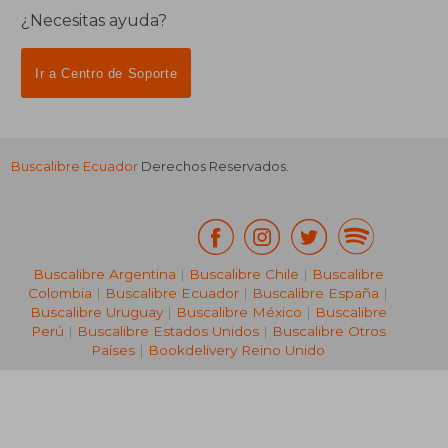
¿Necesitas ayuda?
Ir a Centro de Soporte
Buscalibre Ecuador
Derechos Reservados.
Buscalibre Argentina
|
Buscalibre Chile
|
Buscalibre
Colombia
|
Buscalibre Ecuador
|
Buscalibre España
|
Buscalibre Uruguay
|
Buscalibre México
|
Buscalibre
Perú
|
Buscalibre Estados Unidos
|
Buscalibre Otros
Países
|
Bookdelivery Reino Unido