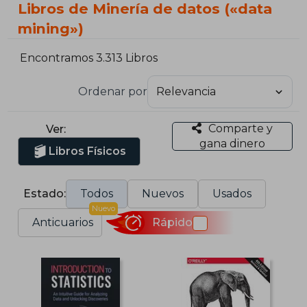
Libros de Minería de datos («data
mining»)
Encontramos 3.313 Libros
Ordenar por
Comparte y
Ver:
gana dinero
Libros Físicos
Estado:
Todos
Nuevos
Usados
Nuevo
Anticuarios
Rápido