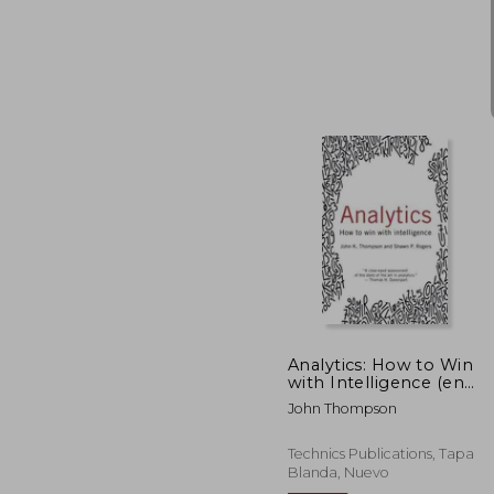
$
45%
dcto.
$ 
Analytics: How to Win
with Intelligence (en
Inglés)
John Thompson
Technics Publications, Tapa
Blanda, Nuevo