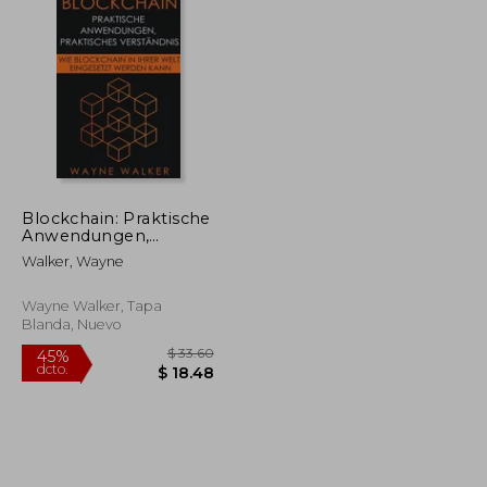
Blockchain: Praktische
Anwendungen,
Praktisches
Walker, Wayne
Verständnis (en
Alemán)
Wayne Walker, Tapa
Blanda, Nuevo