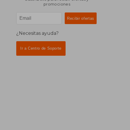
promociones
¿Necesitas ayuda?
Ir a Centro de Soporte