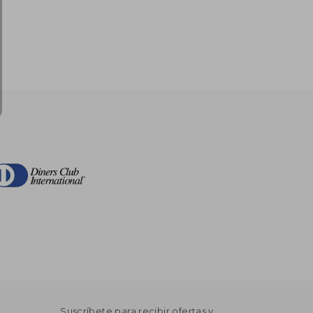
Suscríbete para recibir ofertas y