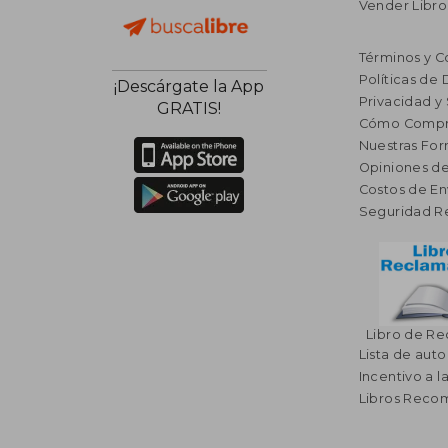
Vender Libro
Términos y C
Políticas de
¡Descárgate la App
Privacidad y
GRATIS!
Cómo Compr
Nuestras Fo
Opiniones de
Costos de En
Seguridad R
Libro de R
Lista de auto
Incentivo a l
Libros Rec