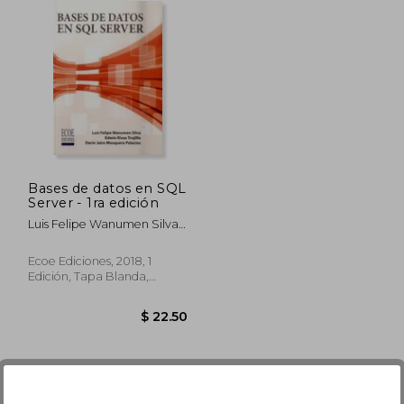
Bases de datos en SQL
Server - 1ra edición
Luis Felipe Wanumen Silva,
Edwin Rivas Trujillo, Darin
Jairo Mosquera Palacios
Ecoe Ediciones, 2018, 1
Edición, Tapa Blanda,
Nuevo
 58.29
32.06
$ 22.50