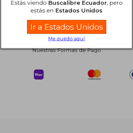
Estás viendo
Buscalibre Ecuador
, pero
estás en
Estados Unidos
Ir a Estados Unidos
Me quedo aquí
Nuestras Formas de Pago