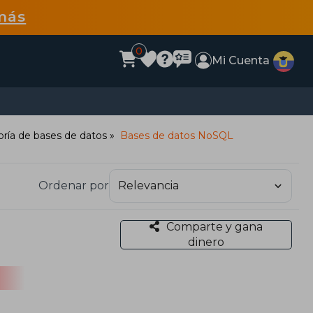
más
0
Mi Cuenta
oría de bases de datos
Bases de datos NoSQL
Ordenar por
Comparte y gana
dinero