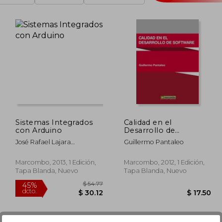
Sistemas Integrados
Calidad en el
con Arduino
Desarrollo de
Software
José Rafael Lajara
Guillermo Pantaleo
Vizcaíno,José Pelegrí
Sabastià
Marcombo, 2013, 1 Edición,
Marcombo, 2012, 1 Edición,
Tapa Blanda, Nuevo
Tapa Blanda, Nuevo