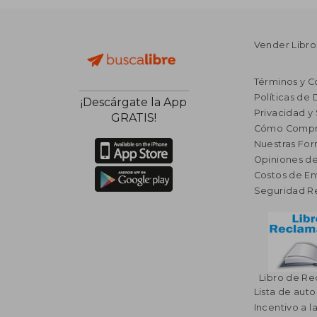
Vender Libro
Términos y C
Políticas de
¡Descárgate la App
Privacidad y
GRATIS!
Cómo Compr
Nuestras Fo
Opiniones de
Costos de En
Seguridad R
Libro de R
Lista de auto
Incentivo a l