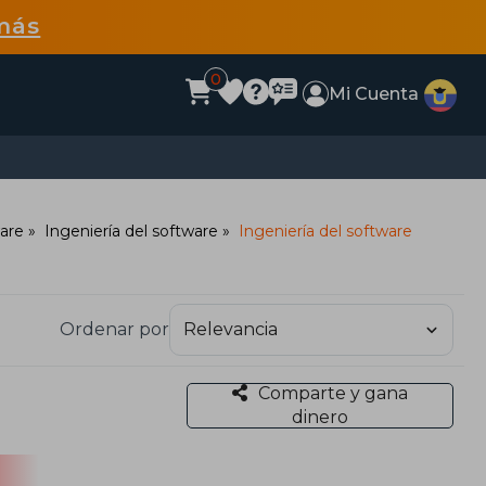
más
0
Mi Cuenta
ware
Ingeniería del software
Ingeniería del software
Ordenar por
Comparte y gana
dinero