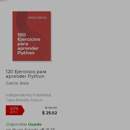
120 Ejercicios para
aprender Python
García, Jesús
Independently Published,
Tapa Blanda, Nuevo
Disponible
Usado
en Buen Estado a
$ 21.23
.