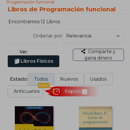
Programación funcional
Libros de Programación funcional
Encontramos 12 Libros
Ordenar por
Comparte y
Ver:
gana dinero
Libros Físicos
Estado:
Todos
Nuevos
Usados
Nuevo
Anticuarios
Rápido