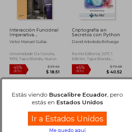
$ 36.29
$ 46.
45%
45%
dcto.
dcto.
$ 19.96
$ 25.
Interacción Funciónal
Criptografía sin
Imperativa.
Secretos con Python
Servidores
Victor Manuel Gulías
David Arboleda Brihuega
Funciónales
(Monografías)
Universidade Da Coruña,
Ra-Ma Editorial, 2017, 1
1995, Tapa Blanda, Nuevo
Edición, Tapa Blanda,
Nuevo
Estás viendo
Buscalibre Ecuador
, pero
estás en
Estados Unidos
Ir a Estados Unidos
Me quedo aquí