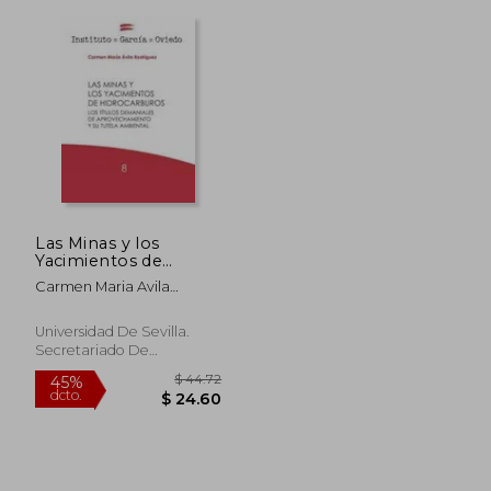
Las Minas y los
Yacimientos de
Hidrocarburos
Carmen Maria Avila
Rodriguez
Universidad De Sevilla.
Secretariado De
Publicaciones, 2021, Tapa
Blanda, Nuevo