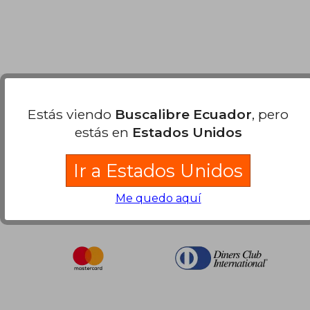
$ 44.72
45%
dcto.
$ 24.60
Nuestras Formas de Pago
Estás viendo
Buscalibre Ecuador
, pero
estás en
Estados Unidos
Ir a Estados Unidos
Me quedo aquí