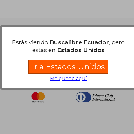
$ 51.79
Nuestras Formas de Pago
Estás viendo
Buscalibre Ecuador
, pero
estás en
Estados Unidos
Ir a Estados Unidos
Me quedo aquí