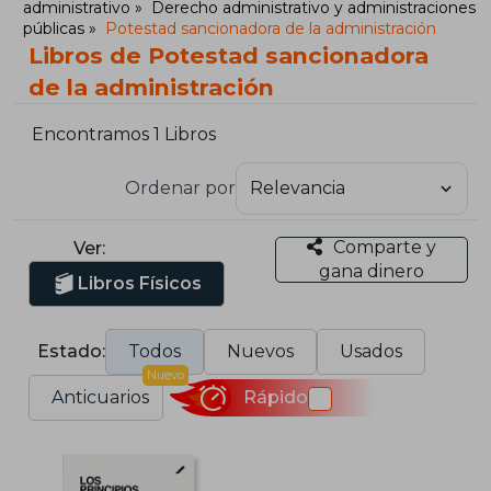
administrativo
Derecho administrativo y administraciones
públicas
Potestad sancionadora de la administración
Libros de Potestad sancionadora
de la administración
Encontramos 1 Libros
Ordenar por
Comparte y
Ver:
gana dinero
Libros Físicos
Estado:
Todos
Nuevos
Usados
Nuevo
Anticuarios
Rápido