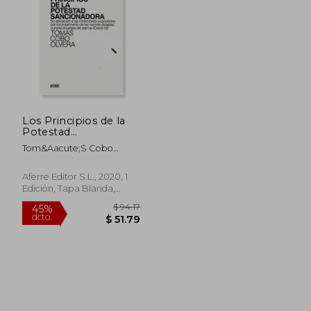
Los Principios de la
Potestad
Sancionadora
Tom&Aacute;S Cobo
Olvera
Aferre Editor S.L., 2020, 1
Edición, Tapa Blanda,
Nuevo
$ 94.17
45%
dcto.