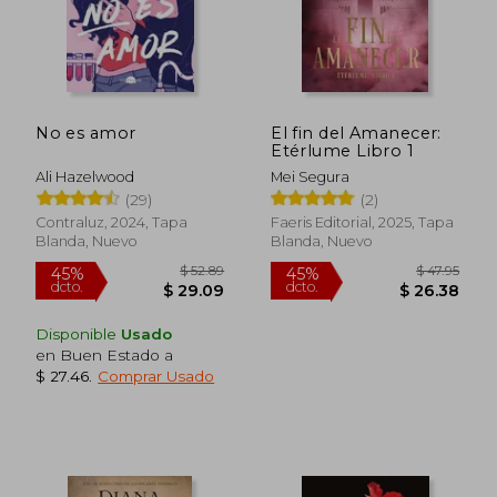
$ 16.96
$ 41.
No es amor
El fin del Amanecer:
Etérlume Libro 1
Ali Hazelwood
Mei Segura
(29)
(2)
Contraluz, 2024, Tapa
Faeris Editorial, 2025, Tapa
Blanda, Nuevo
Blanda, Nuevo
Disponible
Usado
en Buen Estado a
$ 27.46
.
Comprar Usado