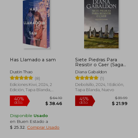
dcto.
dcto.
$ 21.99
$ 25.
Has Llamado a sam
Siete Piedras Para
Resistir o Caer (Saga
Outlander)
Dustin Thao
Diana Gabaldon
(8)
(1)
Ediciones Kiwi, 2024, 2
Debolsillo, 2024, 1 Edición,
Edición, Tapa Blanda,
Tapa Blanda, Nuevo
Nuevo
Disponible
Usado
en Buen Estado a
$ 25.32
.
Comprar Usado