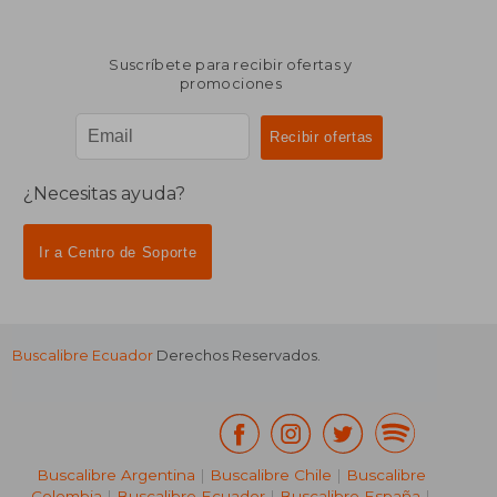
Suscríbete para recibir ofertas y
promociones
¿Necesitas ayuda?
Ir a Centro de Soporte
Buscalibre Ecuador
Derechos Reservados.
Buscalibre Argentina
|
Buscalibre Chile
|
Buscalibre
Colombia
|
Buscalibre Ecuador
|
Buscalibre España
|