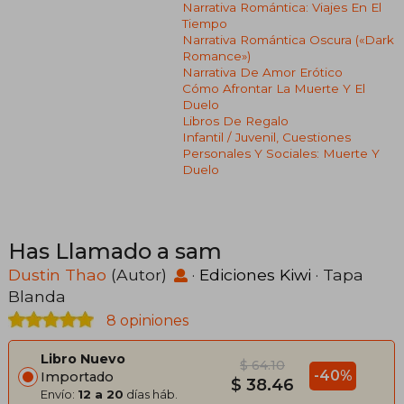
Narrativa Romántica: Viajes En El
Tiempo
Narrativa Romántica Oscura («dark
Romance»)
Narrativa De Amor Erótico
Cómo Afrontar La Muerte Y El
Duelo
Libros De Regalo
Infantil / Juvenil, Cuestiones
Personales Y Sociales: Muerte Y
Duelo
Has Llamado a sam
Dustin Thao
(Autor)
·
Ediciones Kiwi
· Tapa
Blanda
8 opiniones
Libro Nuevo
$ 64.10
-40%
Importado
$ 38.46
Envío:
12 a 20
días háb.