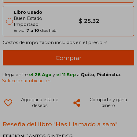
Libro Usado
Buen Estado
$ 25.32
Importado
Envío:
7 a 10
días háb.
Costos de importación incluídos en el precio ✅
Comprar
Llega entre
el 28 Ago
y
el 11 Sep
a
Quito, Pichincha
.
Seleccionar ubicación
Agregar a lista de
Comparte y gana
deseos
dinero
Reseña del libro "Has Llamado a sam"
EDICIÓN CANTOS PINTADOS