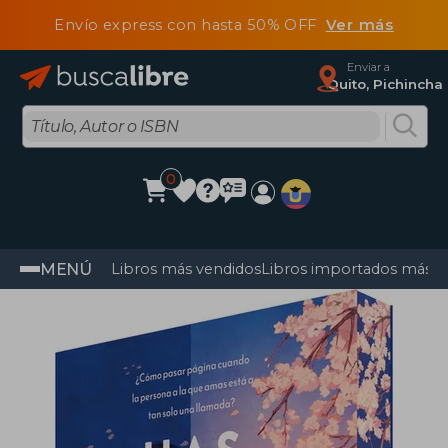
Envío express con hasta 50% OFF
Ver más
Enviar a
Quito, Pichincha
0
MENÚ
Libros más vendidos
Libros importados más v