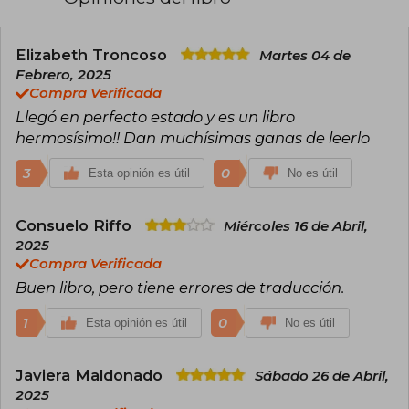
Elizabeth Troncoso
Martes 04 de
Febrero, 2025
Compra Verificada
Llegó en perfecto estado y es un libro
hermosísimo!! Dan muchísimas ganas de leerlo
3
0
Esta opinión es útil
No es útil
Consuelo Riffo
Miércoles 16 de Abril,
2025
Compra Verificada
Buen libro, pero tiene errores de traducción.
1
0
Esta opinión es útil
No es útil
Javiera Maldonado
Sábado 26 de Abril,
2025