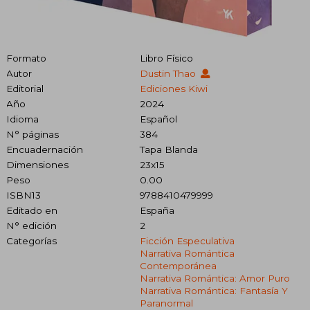
Formato
Libro Físico
Autor
Dustin Thao
Editorial
Ediciones Kiwi
Año
2024
Idioma
Español
N° páginas
384
Encuadernación
Tapa Blanda
Dimensiones
23x15
Peso
0.00
ISBN13
9788410479999
Editado en
España
N° edición
2
Categorías
Ficción Especulativa
Narrativa Romántica
Contemporánea
Narrativa Romántica: Amor Puro
Narrativa Romántica: Fantasía Y
Paranormal