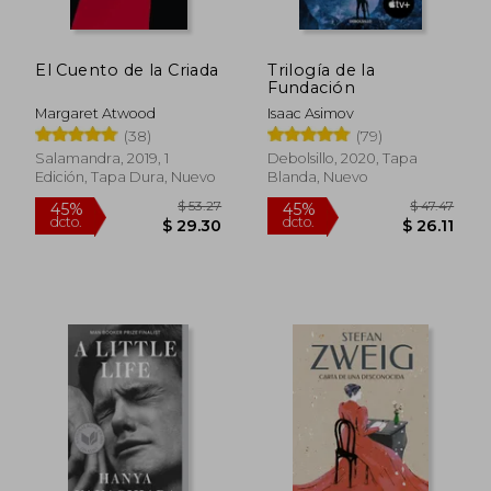
El Cuento de la Criada
Trilogía de la
Fundación
Margaret Atwood
Isaac Asimov
(38)
(79)
Salamandra, 2019, 1
Debolsillo, 2020, Tapa
Edición, Tapa Dura, Nuevo
Blanda, Nuevo