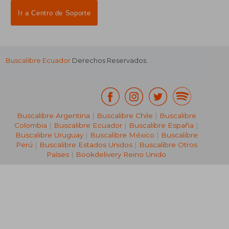
Ir a Centro de Soporte
Buscalibre Ecuador
Derechos Reservados.
Buscalibre Argentina
|
Buscalibre Chile
|
Buscalibre
Colombia
|
Buscalibre Ecuador
|
Buscalibre España
|
Buscalibre Uruguay
|
Buscalibre México
|
Buscalibre
Perú
|
Buscalibre Estados Unidos
|
Buscalibre Otros
Países
|
Bookdelivery Reino Unido