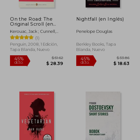
On the Road: The
Nightfall (en Inglés)
Original Scroll (en
Inglés)
Kerouac, Jack ; Cunnell,
Penelope Douglas
Howard ; Vlagopoulos,
(1)
Penny
Penguin, 2008, 1 Edición,
Berkley Books, Tapa
Tapa Blanda, Nuevo
Blanda, Nuevo