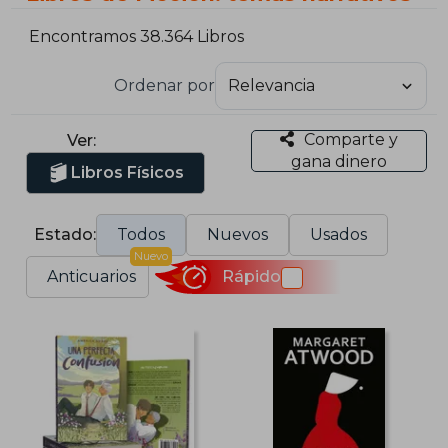
Encontramos 38.364 Libros
Ordenar por
Comparte y
Ver:
gana dinero
Libros Físicos
Estado:
Todos
Nuevos
Usados
Nuevo
Anticuarios
Rápido