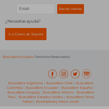
¿Necesitas ayuda?
Ir a Centro de Soporte
Buscalibre Ecuador
Derechos Reservados.
Buscalibre Argentina
|
Buscalibre Chile
|
Buscalibre
Colombia
|
Buscalibre Ecuador
|
Buscalibre España
|
Buscalibre Uruguay
|
Buscalibre México
|
Buscalibre
Perú
|
Buscalibre Estados Unidos
|
Buscalibre Otros
Países
|
Bookdelivery Reino Unido