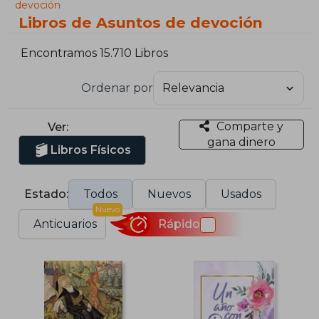
devoción
Libros de Asuntos de devoción
Encontramos 15.710 Libros
Ordenar por
Comparte y
Ver:
gana dinero
Libros Físicos
Estado:
Todos
Nuevos
Usados
Nuevo
Anticuarios
Rápido