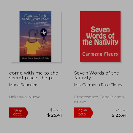
 45.89
$ 47.09
40%
40%
dcto.
dcto.
27.53
$ 28.25
come with me to the
Seven Words of the
secret place: the pl
Nativity
Maria Saunders
Mrs. Carmena Rose Fleury
Unknown, Nuevo
Createspace, Tapa Blanda,
Nuevo