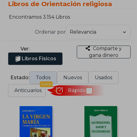
Libros de Orientación religiosa
Encontramos 3.154 Libros
Ordenar por
Comparte y
Ver:
gana dinero
Libros Físicos
Estado:
Todos
Nuevos
Usados
Nuevo
Anticuarios
Rápido