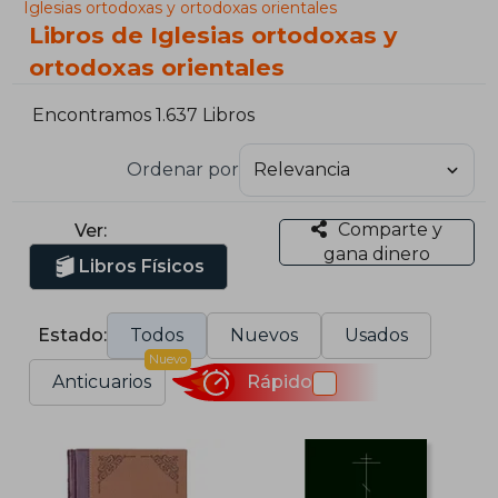
Iglesias ortodoxas y ortodoxas orientales
Libros de Iglesias ortodoxas y
ortodoxas orientales
Encontramos 1.637 Libros
Ordenar por
Comparte y
Ver:
gana dinero
Libros Físicos
Estado:
Todos
Nuevos
Usados
Nuevo
Anticuarios
Rápido