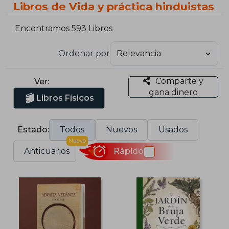
Libros de Vida y práctica hinduistas
Encontramos 593 Libros
Ordenar por
Comparte y
Ver:
gana dinero
Libros Físicos
Estado:
Todos
Nuevos
Usados
Nuevo
Anticuarios
Rápido