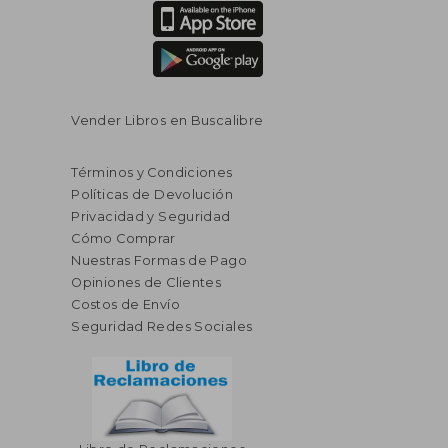
Vender Libros en Buscalibre
Términos y Condiciones
Políticas de Devolución
Privacidad y Seguridad
Cómo Comprar
Nuestras Formas de Pago
Opiniones de Clientes
Costos de Envío
Seguridad Redes Sociales
$ 29.48
$ 29.
45%
45%