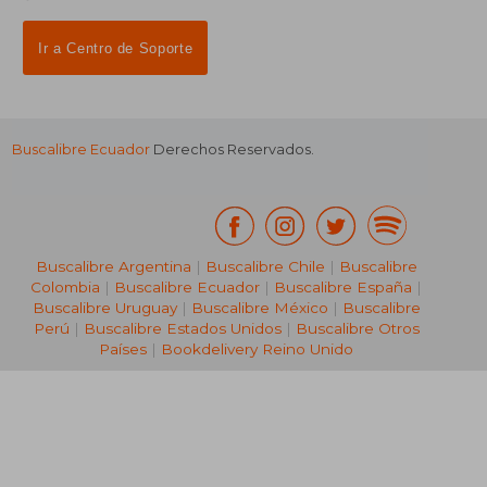
Ir a Centro de Soporte
Buscalibre Ecuador
Derechos Reservados.
Buscalibre Argentina
|
Buscalibre Chile
|
Buscalibre
Colombia
|
Buscalibre Ecuador
|
Buscalibre España
|
Buscalibre Uruguay
|
Buscalibre México
|
Buscalibre
Perú
|
Buscalibre Estados Unidos
|
Buscalibre Otros
Países
|
Bookdelivery Reino Unido