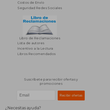
Costos de Envío
Seguridad Redes Sociales
Libro de Reclamaciones
$ 344.91
$ 239.
45%
40%
Lista de autores
dcto.
dcto.
$ 189.70
$ 143.
Incentivo a la Lectura
Libros Recomendados
Suscríbete para recibir ofertas y
promociones
¿Necesitas ayuda?