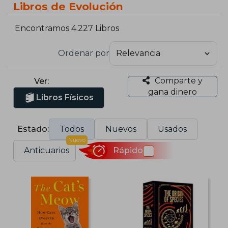
Libros de Evolución
Encontramos 4.227 Libros
Ordenar por
Comparte y
Ver:
gana dinero
Libros Físicos
Estado:
Todos
Nuevos
Usados
Nuevo
Anticuarios
Rápido