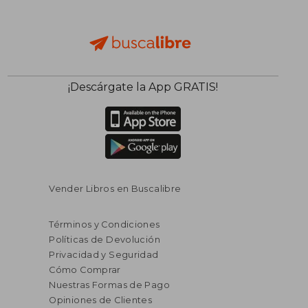
$ 139.51
$ 235.
¡Descárgate la App GRATIS!
45%
45%
dcto.
dcto.
$ 76.73
$ 129.
Vender Libros en Buscalibre
Términos y Condiciones
Políticas de Devolución
Privacidad y Seguridad
Cómo Comprar
Nuestras Formas de Pago
Opiniones de Clientes