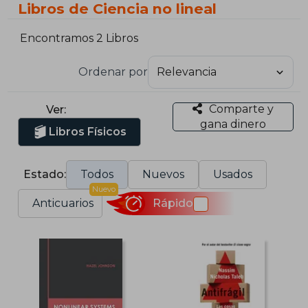
Libros de Ciencia no lineal
Encontramos 2 Libros
Ordenar por
Comparte y
Ver:
gana dinero
Libros Físicos
Estado:
Todos
Nuevos
Usados
Nuevo
Anticuarios
Rápido