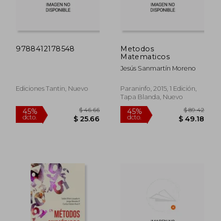
9788412178548
Metodos
Matematicos
Jesús Sanmartín Moreno
Ediciones Tantin, Nuevo
Paraninfo, 2015, 1 Edición,
Tapa Blanda, Nuevo
$ 46.66
$ 89.
45%
45%
dcto.
dcto.
$ 25.66
$ 49.