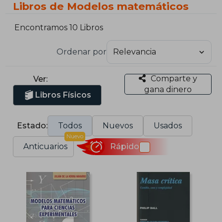
Libros de Modelos matemáticos
Encontramos 10 Libros
Ordenar por
Comparte y
Ver:
gana dinero
Libros Físicos
Estado:
Todos
Nuevos
Usados
Nuevo
Anticuarios
Rápido