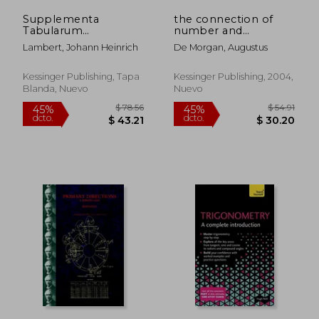
Supplementa
the connection of
Tabularum
number and
Logarithmicarum Et
magnitude: an
Lambert, Johann Heinrich
De Morgan, Augustus
Trigonometricarum
attempt to explain
Auspiciis Almae
the fifth book of
Academiae Regiae
euclid (en Inglés)
Kessinger Publishing, Tapa
Kessinger Publishing, 2004,
Scientiarum (1798)
Blanda, Nuevo
Nuevo
(en Latin)
$ 58.35
$ 63.
45%
45%
dcto.
dcto.
$ 32.09
$ 34.