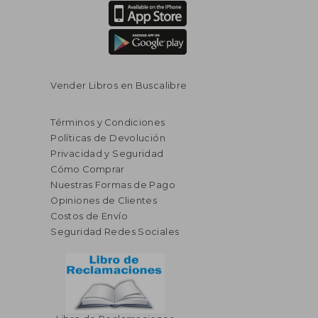
Vender Libros en Buscalibre
Términos y Condiciones
Políticas de Devolución
Privacidad y Seguridad
Cómo Comprar
Nuestras Formas de Pago
Opiniones de Clientes
Costos de Envío
Seguridad Redes Sociales
$ 40.89
$ 78.
40%
40%