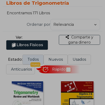
Libros de Trigonometría
Encontramos 171 Libros
Ordenar por
Comparte y
Ver:
gana dinero
Libros Físicos
Estado:
Todos
Nuevos
Usados
Nuevo
Anticuarios
Rápido