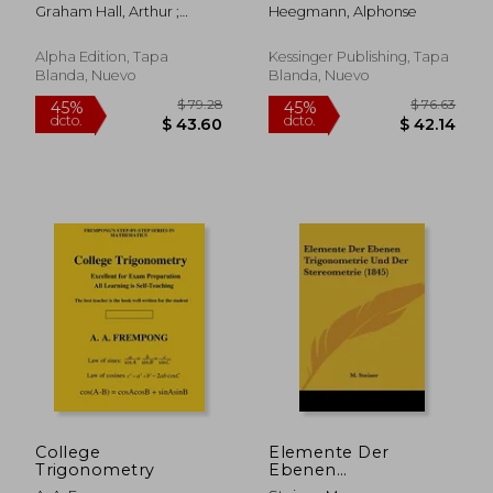
Spherique: Suivies De
Graham Hall, Arthur ;
Heegmann, Alphonse
Nouvelles Tables
Goodrich Frink, Fred
Trigonometriques
(1851) (en Francés)
Alpha Edition, Tapa
Kessinger Publishing, Tapa
Blanda, Nuevo
Blanda, Nuevo
$ 42.74
$ 40.
40%
40%
dcto.
dcto.
$ 25.64
$ 24.
College
Elemente Der
Trigonometry
Ebenen
Trigonometrie Und