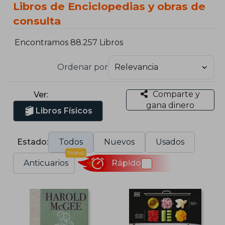
Libros de Enciclopedias y obras de
consulta
Encontramos 88.257 Libros
Ordenar por
Comparte y
Ver:
gana dinero
Libros Físicos
Estado:
Todos
Nuevos
Usados
Nuevo
Anticuarios
Rápido