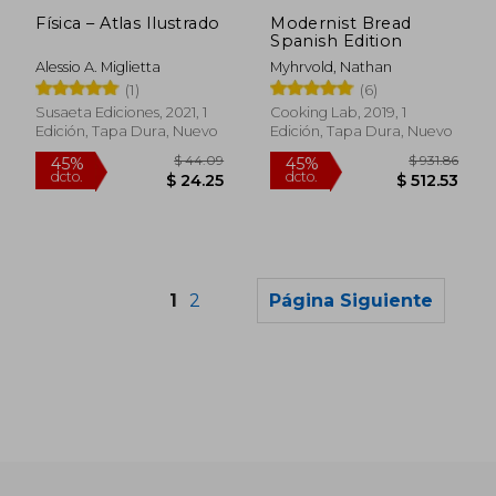
dcto.
dcto.
$ 43.88
$ 35.
Física – Atlas Ilustrado
Modernist Bread
Spanish Edition
Alessio A. Miglietta
Myhrvold, Nathan
(1)
(6)
Susaeta Ediciones, 2021, 1
Cooking Lab, 2019, 1
Edición, Tapa Dura, Nuevo
Edición, Tapa Dura, Nuevo
1
2
Página Siguiente