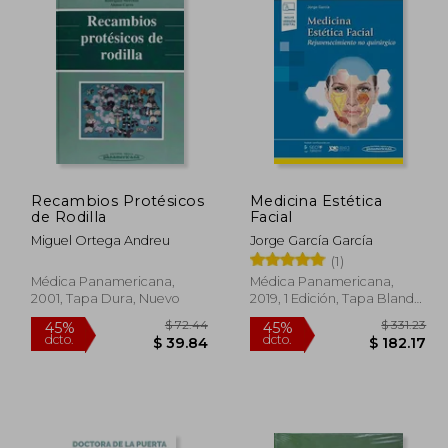
Recambios Protésicos
Medicina Estética
de Rodilla
Facial
Miguel Ortega Andreu
Jorge García García
(1)
Médica Panamericana,
Médica Panamericana,
2001, Tapa Dura, Nuevo
2019, 1 Edición, Tapa Blanda,
Nuevo