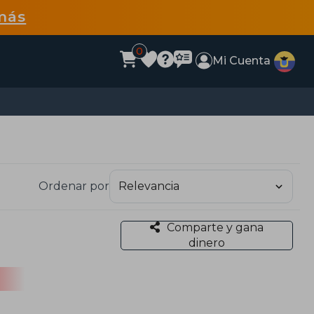
más
0
Mi Cuenta
Ordenar por
Comparte y gana
dinero