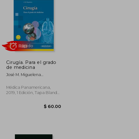
Cirugía. Para el grado
de medicina
José M. Miguelena
Bobadilla; José M.
Rápido
Miguelena Bobadilla
Médica Panamericana,
2019, 1 Edición, Tapa Blanda,
Nuevo