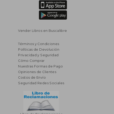
Vender Libros en Buscalibre
Términos y Condiciones
Políticas de Devolución
Privacidad y Seguridad
Cómo Comprar
Nuestras Formas de Pago
Opiniones de Clientes
Costos de Envío
Seguridad Redes Sociales
$ 325.86
$ 230.
40%
45%