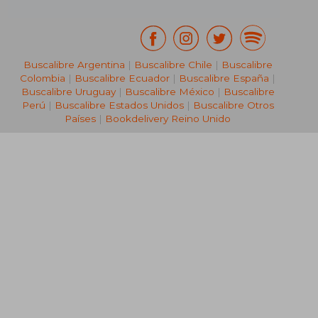
Buscalibre Argentina
|
Buscalibre Chile
|
Buscalibre
Colombia
|
Buscalibre Ecuador
|
Buscalibre España
|
Buscalibre Uruguay
|
Buscalibre México
|
Buscalibre
Perú
|
Buscalibre Estados Unidos
|
Buscalibre Otros
Países
|
Bookdelivery Reino Unido