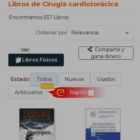
Libros de Cirugía cardiotorácica
Encontramos 557 Libros
Ordenar por
Comparte y
Ver:
gana dinero
Libros Físicos
Estado:
Todos
Nuevos
Usados
Nuevo
Anticuarios
Rápido