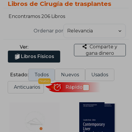
Libros de Cirugía de trasplantes
Encontramos 206 Libros
Ordenar por
Comparte y
Ver:
gana dinero
Libros Físicos
Estado:
Todos
Nuevos
Usados
Nuevo
Anticuarios
Rápido