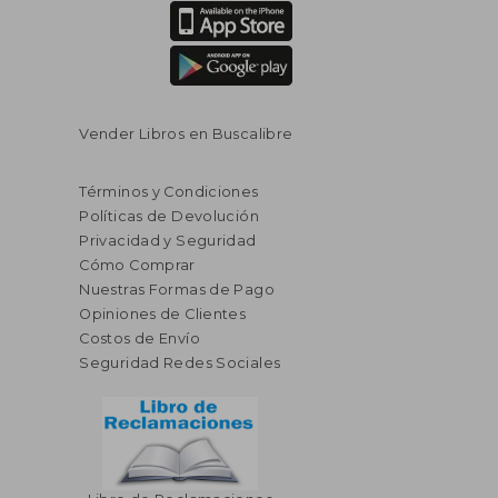
Vender Libros en Buscalibre
Términos y Condiciones
Políticas de Devolución
Privacidad y Seguridad
Cómo Comprar
Nuestras Formas de Pago
Opiniones de Clientes
Costos de Envío
Seguridad Redes Sociales
$ 40.89
$ 298.
40%
40%