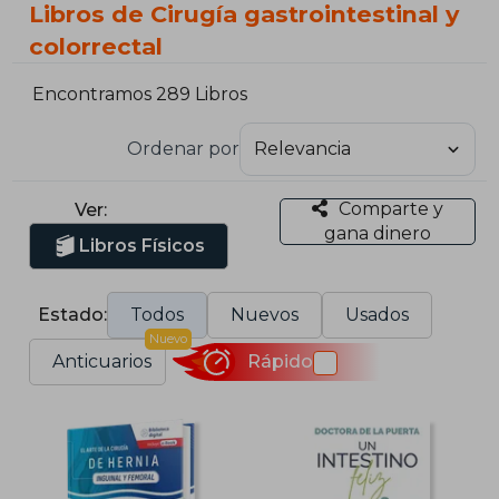
Libros de Cirugía gastrointestinal y
colorrectal
Encontramos 289 Libros
Ordenar por
Comparte y
Ver:
gana dinero
Libros Físicos
Estado:
Todos
Nuevos
Usados
Nuevo
Anticuarios
Rápido