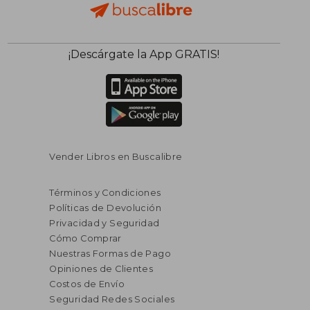
$ 423.66
$ 167.
45%
45%
¡Descárgate la App GRATIS!
dcto.
dcto.
$ 233.01
$ 92.
Vender Libros en Buscalibre
Términos y Condiciones
Políticas de Devolución
Privacidad y Seguridad
Cómo Comprar
Nuestras Formas de Pago
Opiniones de Clientes
Costos de Envío
Seguridad Redes Sociales