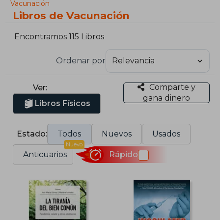
Vacunación
Libros de Vacunación
Encontramos 115 Libros
Ordenar por
Comparte y
Ver:
gana dinero
Libros Físicos
Estado:
Todos
Nuevos
Usados
Nuevo
Anticuarios
Rápido