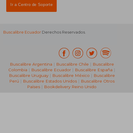
Ir a Centro de Soporte
Buscalibre Ecuador
Derechos Reservados.
Buscalibre Argentina
|
Buscalibre Chile
|
Buscalibre
Colombia
|
Buscalibre Ecuador
|
Buscalibre España
|
Buscalibre Uruguay
|
Buscalibre México
|
Buscalibre
Perú
|
Buscalibre Estados Unidos
|
Buscalibre Otros
Países
|
Bookdelivery Reino Unido