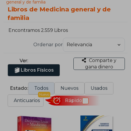
general y de familia
Libros de Medicina general y de
familia
Encontramos 2.559 Libros
Ordenar por
Comparte y
Ver:
gana dinero
Libros Físicos
Estado:
Todos
Nuevos
Usados
Nuevo
Anticuarios
Rápido