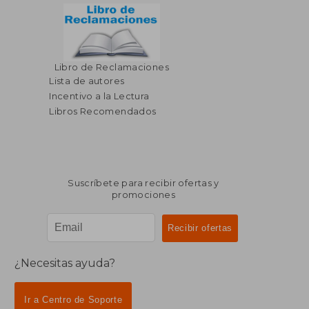
Libro de Reclamaciones
$ 48.06
45%
dcto.
Lista de autores
$ 26.43
Incentivo a la Lectura
Libros Recomendados
Suscríbete para recibir ofertas y
promociones
¿Necesitas ayuda?
Ir a Centro de Soporte