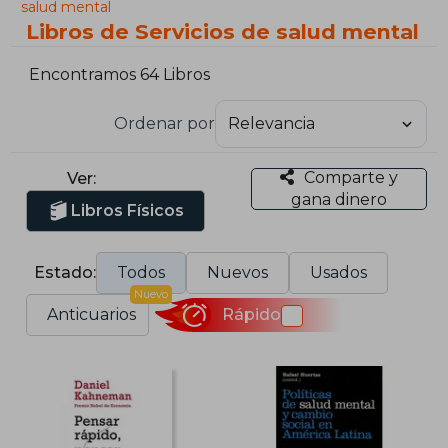
salud mental
Libros de Servicios de salud mental
Encontramos 64 Libros
Ordenar por
Comparte y
Ver:
gana dinero
Libros Físicos
Estado:
Todos
Nuevos
Usados
Nuevo
Anticuarios
Rápido