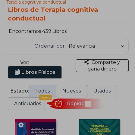
Terapia cognitiva conductual
Libros de Terapia cognitiva
conductual
Encontramos 439 Libros
Ordenar por
Comparte y
Ver:
gana dinero
Libros Físicos
Estado:
Todos
Nuevos
Usados
Nuevo
Anticuarios
Rápido