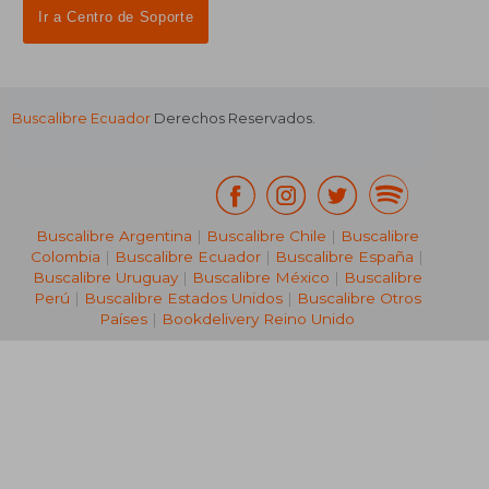
Ir a Centro de Soporte
Buscalibre Ecuador
Derechos Reservados.
Buscalibre Argentina
|
Buscalibre Chile
|
Buscalibre
Colombia
|
Buscalibre Ecuador
|
Buscalibre España
|
Buscalibre Uruguay
|
Buscalibre México
|
Buscalibre
Perú
|
Buscalibre Estados Unidos
|
Buscalibre Otros
Países
|
Bookdelivery Reino Unido