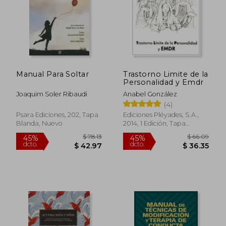
Manual Para Soltar
Trastorno Limite de la
Personalidad y Emdr
Joaquim Soler Ribaudi
Anabel González
(4)
Psara Ediciones, 202, Tapa
Ediciones Pléyades, S.A.,
Blanda, Nuevo
2014, 1 Edición, Tapa
Blanda, Nuevo