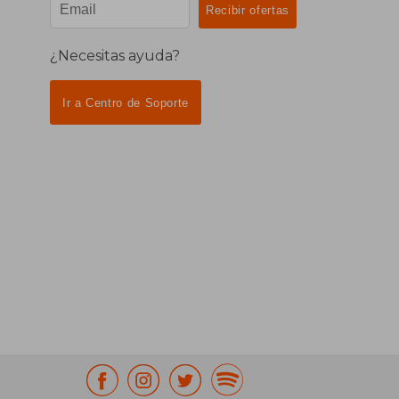
¿Necesitas ayuda?
Ir a Centro de Soporte